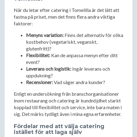
När du letar efter catering i Tomelilla är det lätt att
fastna på priset, men det finns flera andra viktiga
faktorer:
Menyns variation:
Finns det alternativ för olika
kostbehov (vegetariskt, veganskt,
glutenfritt)?
Flexibilitet:
Kan de anpassa menyn efter ditt
event?
Leverans och logistik:
Ingår leverans och
uppdukning?
Recensioner:
Vad säger andra kunder?
Enligt en undersökning från branschorganisationer
inom restaurang och catering är kundnöjdhet starkt
kopplad till flexibilitet och service, inte bara maten i
sig. Det märks tydligt även i mina egna erfarenheter.
Fördelar med att välja catering
istället för att laga själv