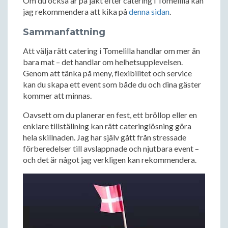
Om du också är på jakt efter catering i Tomelilla kan
jag rekommendera att kika på
denna sidan
.
Sammanfattning
Att välja rätt catering i Tomelilla handlar om mer än
bara mat – det handlar om helhetsupplevelsen.
Genom att tänka på meny, flexibilitet och service
kan du skapa ett event som både du och dina gäster
kommer att minnas.
Oavsett om du planerar en fest, ett bröllop eller en
enklare tillställning kan rätt cateringlösning göra
hela skillnaden. Jag har själv gått från stressade
förberedelser till avslappnade och njutbara event –
och det är något jag verkligen kan rekommendera.