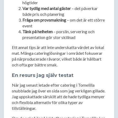
högtider
Var tydlig med antal gäster
– det påverkar
både pris och planering
Fråga om provsmakning
– om det är ett större
event
Tänk på helheten
– porslin, servering och
presentation gör stor skillnad
Ett annat tips är att inte underskatta värdet av lokal
mat. Många cateringlösningar i området fokuserar
på närproducerade råvaror, vilket både är hållbart
och ofta ger bättre smak.
En resurs jag själv testat
När jag senast letade efter catering i Tomelilla
snubblade jag över en sida som jag verkligen gillade.
Jag uppskattade särskilt att de hade tydliga menyer
och flexibla alternativ för olika typer av
tillställningar.