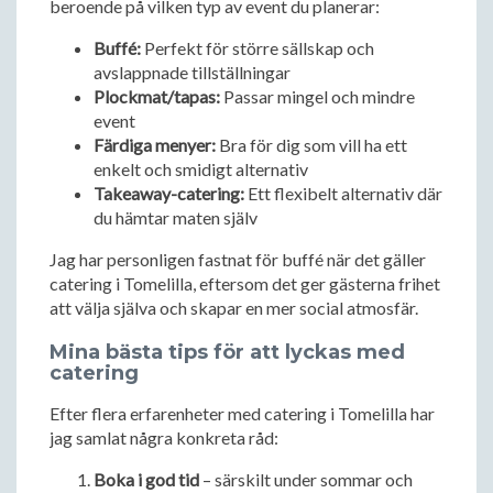
beroende på vilken typ av event du planerar:
Buffé:
Perfekt för större sällskap och
avslappnade tillställningar
Plockmat/tapas:
Passar mingel och mindre
event
Färdiga menyer:
Bra för dig som vill ha ett
enkelt och smidigt alternativ
Takeaway-catering:
Ett flexibelt alternativ där
du hämtar maten själv
Jag har personligen fastnat för buffé när det gäller
catering i Tomelilla, eftersom det ger gästerna frihet
att välja själva och skapar en mer social atmosfär.
Mina bästa tips för att lyckas med
catering
Efter flera erfarenheter med catering i Tomelilla har
jag samlat några konkreta råd:
Boka i god tid
– särskilt under sommar och