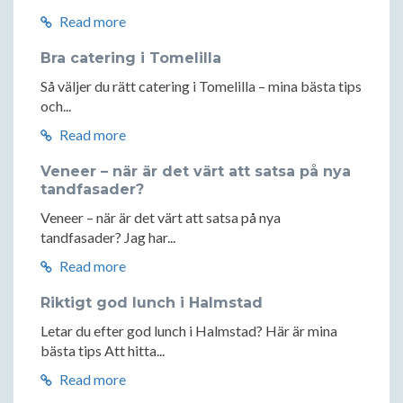
Read more
Bra catering i Tomelilla
Så väljer du rätt catering i Tomelilla – mina bästa tips
och...
Read more
Veneer – när är det värt att satsa på nya
tandfasader?
Veneer – när är det värt att satsa på nya
tandfasader? Jag har...
Read more
Riktigt god lunch i Halmstad
Letar du efter god lunch i Halmstad? Här är mina
bästa tips Att hitta...
Read more