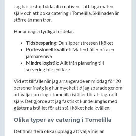
Jag har testat båda alternativen – att laga maten
själv och att boka catering i Tomelilla. Skillnaden är
större än man tror.
Här är några tydliga fördelar:
Tidsbesparing:
Du slipper stressen i köket
Professionell kvalitet:
Maten håller ofta en
jämnare nivå
Mindre logistik:
Allt från planering till
servering blir enklare
Vid ett tillfälle när jag arrangerade en middag för 20
personer insåg jag hur mycket tid jag sparade genom
att välja catering i Tomelilla istället för att laga allt
själv. Det gjorde att jag faktiskt kunde umgås med
gästerna istället för att stå i köket hela kvällen.
Olika typer av catering i Tomelilla
Det finns flera olika upplägg att välja mellan