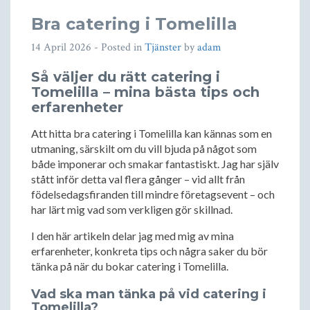
Bra catering i Tomelilla
14 April 2026
- Posted in
Tjänster
by
adam
Så väljer du rätt catering i
Tomelilla – mina bästa tips och
erfarenheter
Att hitta bra catering i Tomelilla kan kännas som en
utmaning, särskilt om du vill bjuda på något som
både imponerar och smakar fantastiskt. Jag har själv
stått inför detta val flera gånger – vid allt från
födelsedagsfiranden till mindre företagsevent – och
har lärt mig vad som verkligen gör skillnad.
I den här artikeln delar jag med mig av mina
erfarenheter, konkreta tips och några saker du bör
tänka på när du bokar catering i Tomelilla.
Vad ska man tänka på vid catering i
Tomelilla?