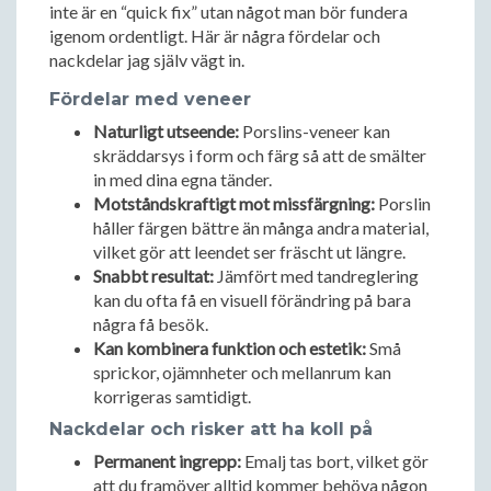
inte är en “quick fix” utan något man bör fundera
igenom ordentligt. Här är några fördelar och
nackdelar jag själv vägt in.
Fördelar med veneer
Naturligt utseende:
Porslins-veneer kan
skräddarsys i form och färg så att de smälter
in med dina egna tänder.
Motståndskraftigt mot missfärgning:
Porslin
håller färgen bättre än många andra material,
vilket gör att leendet ser fräscht ut längre.
Snabbt resultat:
Jämfört med tandreglering
kan du ofta få en visuell förändring på bara
några få besök.
Kan kombinera funktion och estetik:
Små
sprickor, ojämnheter och mellanrum kan
korrigeras samtidigt.
Nackdelar och risker att ha koll på
Permanent ingrepp:
Emalj tas bort, vilket gör
att du framöver alltid kommer behöva någon