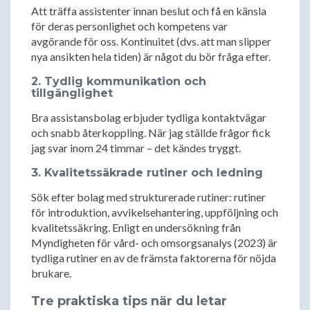
Att träffa assistenter innan beslut och få en känsla
för deras personlighet och kompetens var
avgörande för oss. Kontinuitet (dvs. att man slipper
nya ansikten hela tiden) är något du bör fråga efter.
2. Tydlig kommunikation och
tillgänglighet
Bra assistansbolag erbjuder tydliga kontaktvägar
och snabb återkoppling. När jag ställde frågor fick
jag svar inom 24 timmar – det kändes tryggt.
3. Kvalitetssäkrade rutiner och ledning
Sök efter bolag med strukturerade rutiner: rutiner
för introduktion, avvikelsehantering, uppföljning och
kvalitetssäkring. Enligt en undersökning från
Myndigheten för vård- och omsorgsanalys (2023) är
tydliga rutiner en av de främsta faktorerna för nöjda
brukare.
Tre praktiska tips när du letar