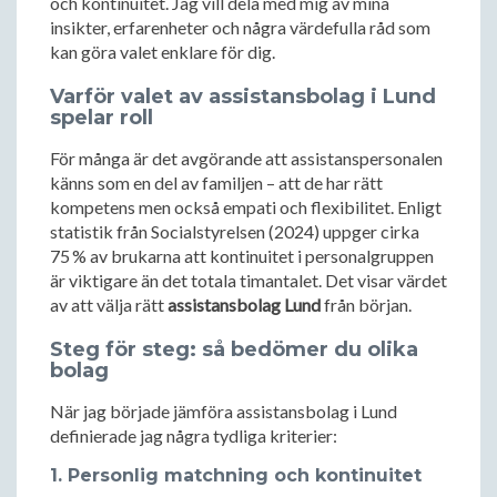
och kontinuitet. Jag vill dela med mig av mina
insikter, erfarenheter och några värdefulla råd som
kan göra valet enklare för dig.
Varför valet av assistansbolag i Lund
spelar roll
För många är det avgörande att assistanspersonalen
känns som en del av familjen – att de har rätt
kompetens men också empati och flexibilitet. Enligt
statistik från Socialstyrelsen (2024) uppger cirka
75 % av brukarna att kontinuitet i personalgruppen
är viktigare än det totala timantalet. Det visar värdet
av att välja rätt
assistansbolag Lund
från början.
Steg för steg: så bedömer du olika
bolag
När jag började jämföra assistansbolag i Lund
definierade jag några tydliga kriterier:
1. Personlig matchning och kontinuitet