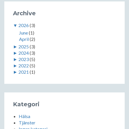
Archive
▼
2026
(3)
June
(1)
April
(2)
►
2025
(3)
►
2024
(3)
►
2023
(5)
►
2022
(5)
►
2021
(1)
Kategori
Hälsa
Tjänster
Ingen kategori