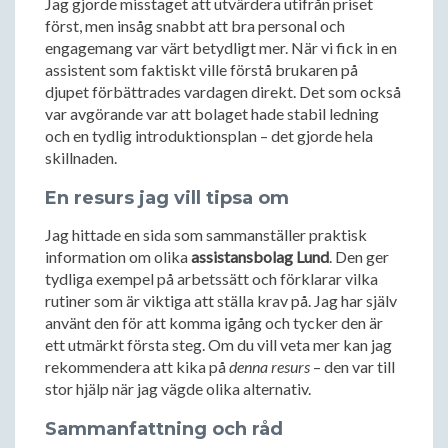
Jag gjorde misstaget att utvärdera utifrån priset
först, men insåg snabbt att bra personal och
engagemang var värt betydligt mer. När vi fick in en
assistent som faktiskt ville förstå brukaren på
djupet förbättrades vardagen direkt. Det som också
var avgörande var att bolaget hade stabil ledning
och en tydlig introduktionsplan – det gjorde hela
skillnaden.
En resurs jag vill tipsa om
Jag hittade en sida som sammanställer praktisk
information om olika
assistansbolag Lund
. Den ger
tydliga exempel på arbetssätt och förklarar vilka
rutiner som är viktiga att ställa krav på. Jag har själv
använt den för att komma igång och tycker den är
ett utmärkt första steg. Om du vill veta mer kan jag
rekommendera att kika på
denna resurs
– den var till
stor hjälp när jag vägde olika alternativ.
Sammanfattning och råd