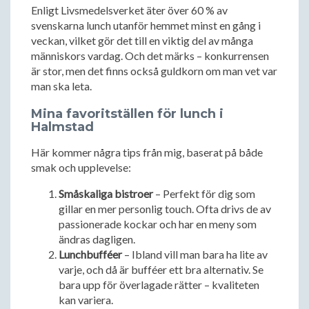
Enligt Livsmedelsverket äter över 60 % av
svenskarna lunch utanför hemmet minst en gång i
veckan, vilket gör det till en viktig del av många
människors vardag. Och det märks – konkurrensen
är stor, men det finns också guldkorn om man vet var
man ska leta.
Mina favoritställen för lunch i
Halmstad
Här kommer några tips från mig, baserat på både
smak och upplevelse:
Småskaliga bistroer
– Perfekt för dig som
gillar en mer personlig touch. Ofta drivs de av
passionerade kockar och har en meny som
ändras dagligen.
Lunchbufféer
– Ibland vill man bara ha lite av
varje, och då är bufféer ett bra alternativ. Se
bara upp för överlagade rätter – kvaliteten
kan variera.