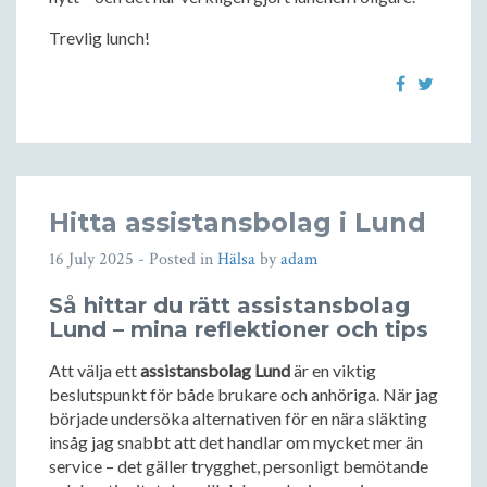
Trevlig lunch!
Hitta assistansbolag i Lund
16 July 2025
- Posted in
Hälsa
by
adam
Så hittar du rätt
assistansbolag
Lund
– mina reflektioner och tips
Att välja ett
assistansbolag Lund
är en viktig
beslutspunkt för både brukare och anhöriga. När jag
började undersöka alternativen för en nära släkting
insåg jag snabbt att det handlar om mycket mer än
service – det gäller trygghet, personligt bemötande