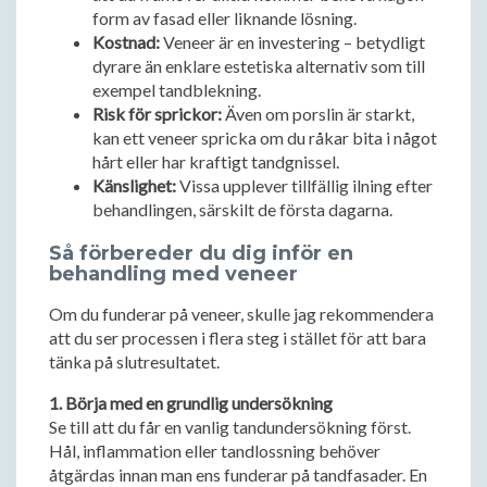
form av fasad eller liknande lösning.
Kostnad:
Veneer är en investering – betydligt
dyrare än enklare estetiska alternativ som till
exempel tandblekning.
Risk för sprickor:
Även om porslin är starkt,
kan ett veneer spricka om du råkar bita i något
hårt eller har kraftigt tandgnissel.
Känslighet:
Vissa upplever tillfällig ilning efter
behandlingen, särskilt de första dagarna.
Så förbereder du dig inför en
behandling med veneer
Om du funderar på veneer, skulle jag rekommendera
att du ser processen i flera steg i stället för att bara
tänka på slutresultatet.
1. Börja med en grundlig undersökning
Se till att du får en vanlig tandundersökning först.
Hål, inflammation eller tandlossning behöver
åtgärdas innan man ens funderar på tandfasader. En