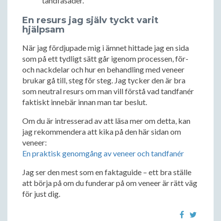
tandfasader.
En resurs jag själv tyckt varit
hjälpsam
När jag fördjupade mig i ämnet hittade jag en sida
som på ett tydligt sätt går igenom processen, för-
och nackdelar och hur en behandling med veneer
brukar gå till, steg för steg. Jag tycker den är bra
som neutral resurs om man vill förstå vad tandfanér
faktiskt innebär innan man tar beslut.
Om du är intresserad av att läsa mer om detta, kan
jag rekommendera att kika på den här sidan om
veneer:
En praktisk genomgång av veneer och tandfanér
Jag ser den mest som en faktaguide – ett bra ställe
att börja på om du funderar på om veneer är rätt väg
för just dig.