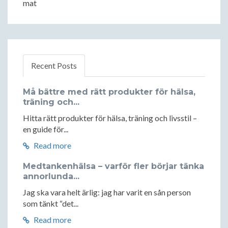
mat
Recent Posts
Må bättre med rätt produkter för hälsa,
träning och...
Hitta rätt produkter för hälsa, träning och livsstil –
en guide för...
Read more
Medtankenhälsa – varför fler börjar tänka
annorlunda...
Jag ska vara helt ärlig: jag har varit en sån person
som tänkt “det...
Read more