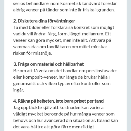
seriös behandlare inom kosmetisk tandvård föreslår
aldrig veneer på tänder som inte är friska i grunden.
2. Diskutera dina förväntningar
Ta med bilder eller förklara så konkret som möjligt
vad du vill ändra: färg, form, längd, mellanrum. Ett
veneer kan göra mycket, men inte allt. Att vara på
samma sida som tandläkaren om målet minskar
risken för missnöje.
3. Fråga om material och hållbarhet
Be om att få veta om det handlar om porslinsfasader
eller komposit-veneer, hur länge de brukar hålla i
genomsnitt och vilken typ av efterkontroller som
ingår.
4. Räkna på helheten, inte bara priset per tand
Jag upptäckte själv att kostnaden kan variera
väldigt mycket beroende på hur många veneer som
behövs och hur avancerad din situation är. Ibland kan
det vara bättre att göra färre men riktigt