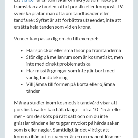
framsidan av tanden, ofta i porslin eller komposit. På
svenska pratar man ofta om tandfasader eller
tandfanér. Syftet är att förbättra utseendet, inte att
ersätta hela tanden som vid en krona.
Veneer kan passa dig om du till exempel:
Har sprickor eller små flisor på framtänderna
Stör dig på mellanrum som är kosmetiskt, men
inte medicinskt problematiska
Har missfärgningar som inte går bort med
vanlig tandblekning
Vill jämna till formen på korta eller ojämna
tänder
Många studier inom kosmetisk tandvård visar att
porslinsfasader kan hålla länge – ofta 10–15 år eller
mer – om de sköts på rätt sätt och om du inte
gnisslar tänder eller tuggar mycket på hårda saker
som is eller naglar. Samtidigt är det viktigt att
komma ihåg att ett veneer är en permanent lösning: