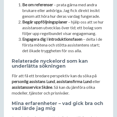
Be om referenser
– prata gärna med andra
brukare eller anhöriga. Jag fick direkt insikt
genom att höra hur deras vardag fungerade.
Begär uppföljningsplaner
– hjälp oss att se hur
assistansen utvecklas över tid; ett bolag som
följer upp regelbundet visar engagemang.
Engagera dig i introduktionsfasen
– delta i de
första mötena och stötta assistentens start;
det ökade tryggheten för oss alla.
Relaterade nyckelord som kan
underlätta sökningen
För att få ett bredare perspektiv kan du söka på
personlig assistans Lund
,
assistansfirma Lund
eller
assistansservice Skåne
. Så kan du jämföra olika
modeller, tjänster och prisnivåer.
Mina erfarenheter – vad gick bra och
vad lärde jag mig