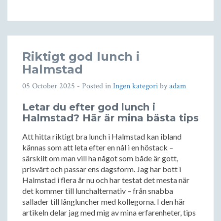
Riktigt god lunch i
Halmstad
05 October 2025
- Posted in
Ingen kategori
by
adam
Letar du efter god lunch i
Halmstad? Här är mina bästa tips
Att hitta riktigt bra lunch i Halmstad kan ibland
kännas som att leta efter en nål i en höstack –
särskilt om man vill ha något som både är gott,
prisvärt och passar ens dagsform. Jag har bott i
Halmstad i flera år nu och har testat det mesta när
det kommer till lunchalternativ – från snabba
sallader till långluncher med kollegorna. I den här
artikeln delar jag med mig av mina erfarenheter, tips