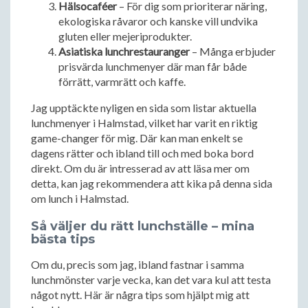
Hälsocaféer
– För dig som prioriterar näring,
ekologiska råvaror och kanske vill undvika
gluten eller mejeriprodukter.
Asiatiska lunchrestauranger
– Många erbjuder
prisvärda lunchmenyer där man får både
förrätt, varmrätt och kaffe.
Jag upptäckte nyligen en sida som listar aktuella
lunchmenyer i Halmstad, vilket har varit en riktig
game-changer för mig. Där kan man enkelt se
dagens rätter och ibland till och med boka bord
direkt. Om du är intresserad av att läsa mer om
detta, kan jag rekommendera att kika på denna sida
om lunch i Halmstad.
Så väljer du rätt lunchställe – mina
bästa tips
Om du, precis som jag, ibland fastnar i samma
lunchmönster varje vecka, kan det vara kul att testa
något nytt. Här är några tips som hjälpt mig att