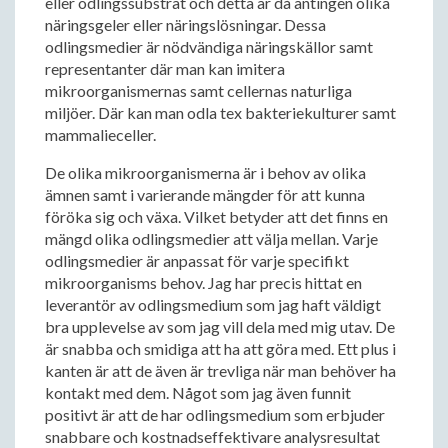
eller odlingssubstrat och detta är då antingen olika
näringsgeler eller näringslösningar. Dessa
odlingsmedier är nödvändiga näringskällor samt
representanter där man kan imitera
mikroorganismernas samt cellernas naturliga
miljöer. Där kan man odla tex bakteriekulturer samt
mammalieceller.
De olika mikroorganismerna är i behov av olika
ämnen samt i varierande mängder för att kunna
föröka sig och växa. Vilket betyder att det finns en
mängd olika odlingsmedier att välja mellan. Varje
odlingsmedier är anpassat för varje specifikt
mikroorganisms behov. Jag har precis hittat en
leverantör av odlingsmedium som jag haft väldigt
bra upplevelse av som jag vill dela med mig utav. De
är snabba och smidiga att ha att göra med. Ett plus i
kanten är att de även är trevliga när man behöver ha
kontakt med dem. Något som jag även funnit
positivt är att de har odlingsmedium som erbjuder
snabbare och kostnadseffektivare analysresultat