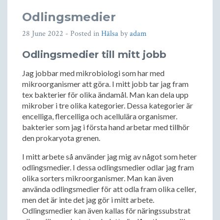
Odlingsmedier
28 June 2022
- Posted in
Hälsa
by
adam
Odlingsmedier till mitt jobb
Jag jobbar med mikrobiologi som har med
mikroorganismer att göra. I mitt jobb tar jag fram
tex bakterier för olika ändamål. Man kan dela upp
mikrober i tre olika kategorier. Dessa kategorier är
encelliga, flercelliga och acellulära organismer.
bakterier som jag i första hand arbetar med tillhör
den prokaryota grenen.
I mitt arbete så använder jag mig av något som heter
odlingsmedier. I dessa odlingsmedier odlar jag fram
olika sorters mikroorganismer. Man kan även
använda odlingsmedier för att odla fram olika celler,
men det är inte det jag gör i mitt arbete.
Odlingsmedier kan även kallas för näringssubstrat