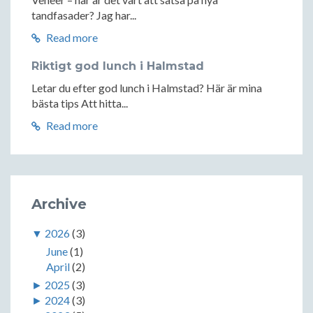
tandfasader? Jag har...
Read more
Riktigt god lunch i Halmstad
Letar du efter god lunch i Halmstad? Här är mina
bästa tips Att hitta...
Read more
Archive
▼
2026
(3)
June
(1)
April
(2)
►
2025
(3)
►
2024
(3)