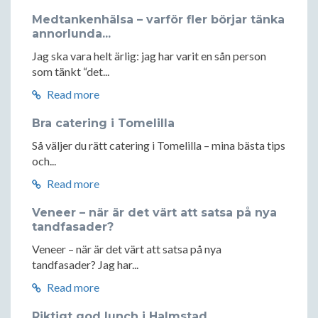
Medtankenhälsa – varför fler börjar tänka
annorlunda...
Jag ska vara helt ärlig: jag har varit en sån person
som tänkt “det...
Read more
Bra catering i Tomelilla
Så väljer du rätt catering i Tomelilla – mina bästa tips
och...
Read more
Veneer – när är det värt att satsa på nya
tandfasader?
Veneer – när är det värt att satsa på nya
tandfasader? Jag har...
Read more
Riktigt god lunch i Halmstad