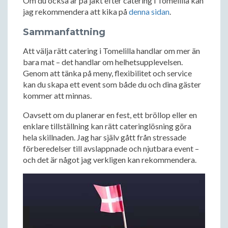
Om du också är på jakt efter catering i Tomelilla kan
jag rekommendera att kika på
denna sidan
.
Sammanfattning
Att välja rätt catering i Tomelilla handlar om mer än
bara mat – det handlar om helhetsupplevelsen.
Genom att tänka på meny, flexibilitet och service
kan du skapa ett event som både du och dina gäster
kommer att minnas.
Oavsett om du planerar en fest, ett bröllop eller en
enklare tillställning kan rätt cateringlösning göra
hela skillnaden. Jag har själv gått från stressade
förberedelser till avslappnade och njutbara event –
och det är något jag verkligen kan rekommendera.