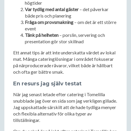
högtider
Var tydlig med antal gäster
– det påverkar
både pris och planering
Fråga om provsmakning
– om det är ett större
event
Tänk på helheten
– porslin, servering och
presentation gör stor skillnad
Ett annat tips är att inte underskatta värdet av lokal
mat. Många cateringlösningar i området fokuserar
på närproducerade råvaror, vilket både är hållbart
och ofta ger bättre smak.
En resurs jag själv testat
När jag senast letade efter catering i Tomelilla
snubblade jag över en sida som jag verkligen gillade.
Jag uppskattade särskilt att de hade tydliga menyer
och flexibla alternativ för olika typer av
tillställningar.