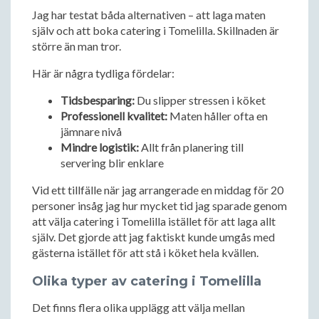
Jag har testat båda alternativen – att laga maten
själv och att boka catering i Tomelilla. Skillnaden är
större än man tror.
Här är några tydliga fördelar:
Tidsbesparing:
Du slipper stressen i köket
Professionell kvalitet:
Maten håller ofta en
jämnare nivå
Mindre logistik:
Allt från planering till
servering blir enklare
Vid ett tillfälle när jag arrangerade en middag för 20
personer insåg jag hur mycket tid jag sparade genom
att välja catering i Tomelilla istället för att laga allt
själv. Det gjorde att jag faktiskt kunde umgås med
gästerna istället för att stå i köket hela kvällen.
Olika typer av catering i Tomelilla
Det finns flera olika upplägg att välja mellan