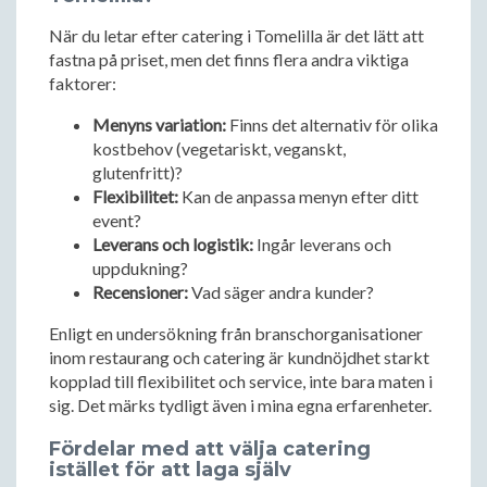
När du letar efter catering i Tomelilla är det lätt att
fastna på priset, men det finns flera andra viktiga
faktorer:
Menyns variation:
Finns det alternativ för olika
kostbehov (vegetariskt, veganskt,
glutenfritt)?
Flexibilitet:
Kan de anpassa menyn efter ditt
event?
Leverans och logistik:
Ingår leverans och
uppdukning?
Recensioner:
Vad säger andra kunder?
Enligt en undersökning från branschorganisationer
inom restaurang och catering är kundnöjdhet starkt
kopplad till flexibilitet och service, inte bara maten i
sig. Det märks tydligt även i mina egna erfarenheter.
Fördelar med att välja catering
istället för att laga själv