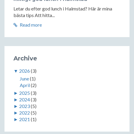
Letar du efter god lunch i Halmstad? Här är mina
bästa tips Att hitta...
Read more
Archive
▼
2026
(3)
June
(1)
April
(2)
►
2025
(3)
►
2024
(3)
►
2023
(5)
►
2022
(5)
►
2021
(1)