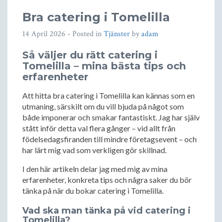
Bra catering i Tomelilla
14 April 2026
- Posted in
Tjänster
by
adam
Så väljer du rätt catering i
Tomelilla – mina bästa tips och
erfarenheter
Att hitta bra catering i Tomelilla kan kännas som en
utmaning, särskilt om du vill bjuda på något som
både imponerar och smakar fantastiskt. Jag har själv
stått inför detta val flera gånger – vid allt från
födelsedagsfiranden till mindre företagsevent – och
har lärt mig vad som verkligen gör skillnad.
I den här artikeln delar jag med mig av mina
erfarenheter, konkreta tips och några saker du bör
tänka på när du bokar catering i Tomelilla.
Vad ska man tänka på vid catering i
Tomelilla?