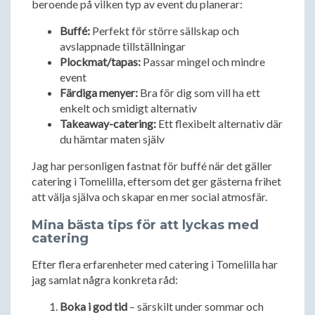
beroende på vilken typ av event du planerar:
Buffé:
Perfekt för större sällskap och
avslappnade tillställningar
Plockmat/tapas:
Passar mingel och mindre
event
Färdiga menyer:
Bra för dig som vill ha ett
enkelt och smidigt alternativ
Takeaway-catering:
Ett flexibelt alternativ där
du hämtar maten själv
Jag har personligen fastnat för buffé när det gäller
catering i Tomelilla, eftersom det ger gästerna frihet
att välja själva och skapar en mer social atmosfär.
Mina bästa tips för att lyckas med
catering
Efter flera erfarenheter med catering i Tomelilla har
jag samlat några konkreta råd:
Boka i god tid
– särskilt under sommar och